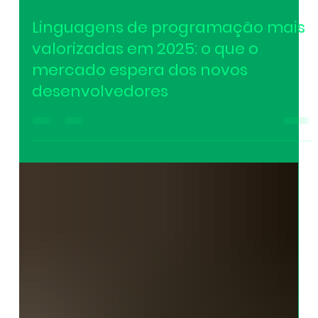
Linguagens de programação mais
valorizadas em 2025: o que o
mercado espera dos novos
desenvolvedores