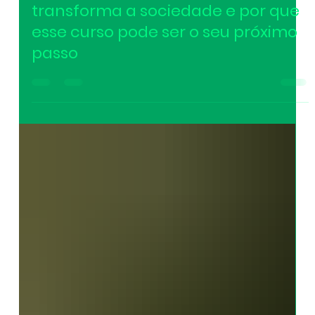
Pedagogia: o que é, como
transforma a sociedade e por que
esse curso pode ser o seu próximo
passo