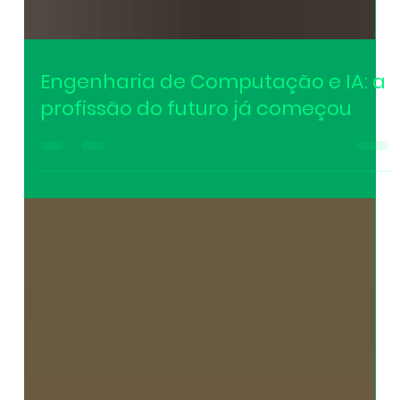
Engenharia de Computação e IA: a
profissão do futuro já começou