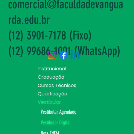
comercial@faculdadevangua
rda.edu.br
(12) 3901-7178 (Fixo)
(12) 99686-1001 (WhatsApp)
Institucional
Graduação
Cursos Técnicos
Qualificação
Vestibular
Vestibular Agendado
Vestibular Digital
Nota ENEM