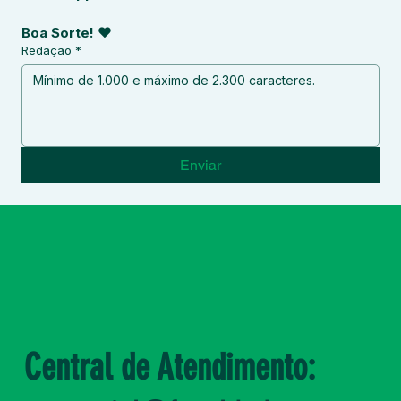
Boa Sorte! ❤
Redação
*
Enviar
Central de Atendimento: