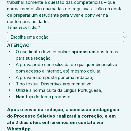
trabalhar somente a questão das competências – que 
normalmente são chamadas de cognitivas – não dá conta 
de preparar um estudante para viver e conviver na 
contemporaneidade.
Tema escolhido:
*
ATENÇÃO:
O candidato deve escolher
 apenas um 
dos temas 
para sua redação;
A prova pode ser realizada de qualquer dispositivo 
com acesso à internet, até mesmo celular;
A prova é composta por uma redação;
Tipo textual Dissertivo-argumentativo;
Utilize a norma culta da Língua Portuguesa;
Não 
fuja do tema proposto.
Após o envio da redação, a comissão pedagógica 
do Processo Seletivo realizará a correção, e em 
até 2 dias úteis entraremos em contato via 
WhatsApp.