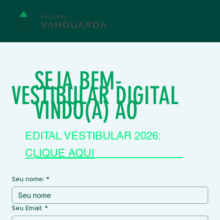
SEJA BEM-
VESTIBULAR DIGITAL
VINDO(A) AO
EDITAL VESTIBULAR 2026:
CLIQUE AQUI
Seu nome:
*
Seu Email:
*