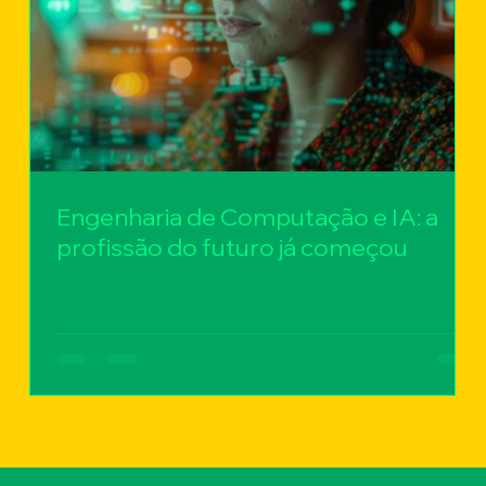
Engenharia de Computação e IA: a
profissão do futuro já começou