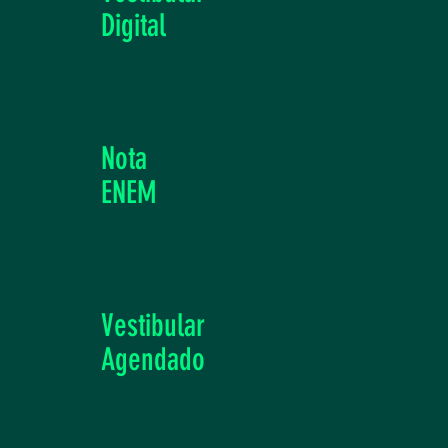
Digital
Nota
ENEM
Vestibular
Agendado