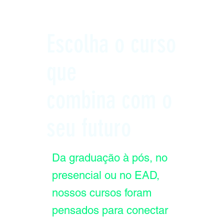
Escolha o curso
que
combina com o
seu futuro
Da graduação à pós, no
presencial ou no EAD,
nossos cursos foram
pensados para conectar