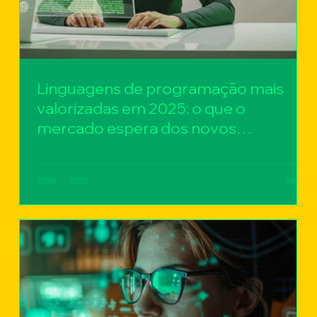
Linguagens de programação mais
valorizadas em 2025: o que o
mercado espera dos novos
desenvolvedores