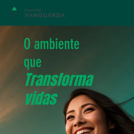
O ambiente
que
Transforma
vidas