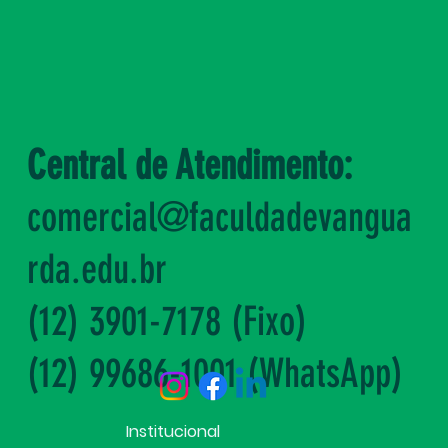
Central de Atendimento:
comercial@faculdadevangua
rda.edu.br
(12) 3901-7178 (Fixo)
(12) 99686-1001 (WhatsApp)
Institucional