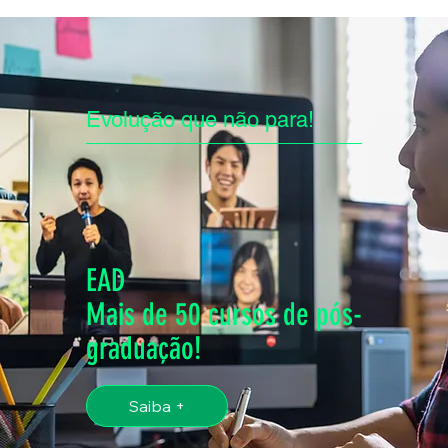
Evolução que não para!
EAD
Mais de 50 cursos de pós-
graduação!
Saiba +