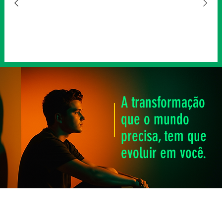
A transformação
que o mundo
precisa, tem que
evoluir em você.