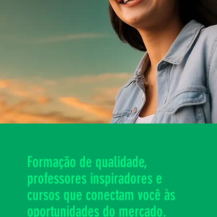
Formação de qualidade,
professores inspiradores e
cursos que conectam você às
oportunidades do mercado.