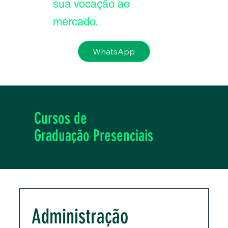
sua vocação ao
mercado.
WhatsApp
Cursos de
Graduação Presenciais
Administração