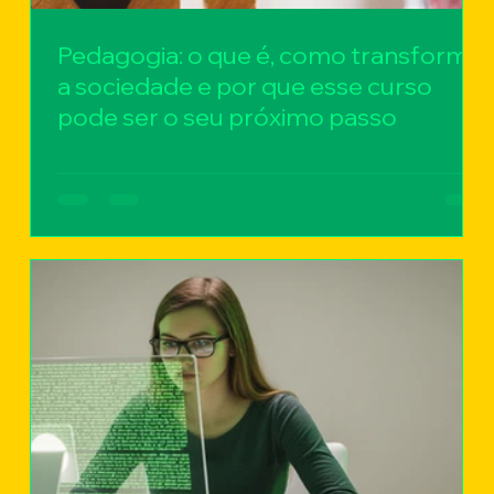
Pedagogia: o que é, como transforma
a sociedade e por que esse curso
pode ser o seu próximo passo