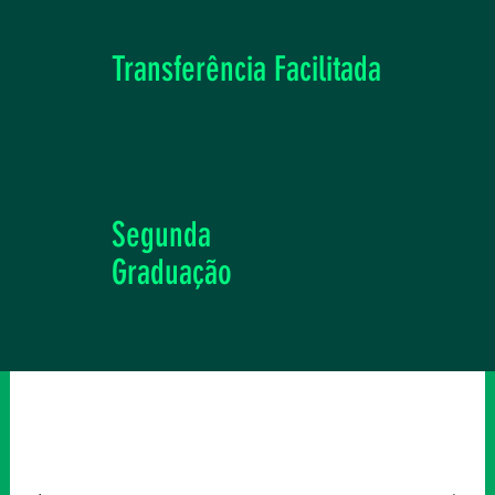
Transferência
Facilitada
Segunda
Graduação